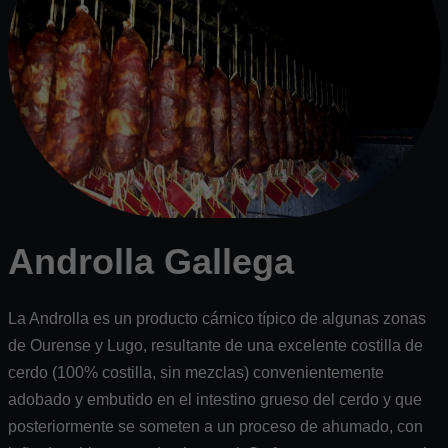
Androlla Gallega
La Androlla es un producto cárnico típico de algunas zonas
de Ourense y Lugo, resultante de una excelente costilla de
cerdo (100% costilla, sin mezclas) convenientemente
adobado y embutido en el intestino grueso del cerdo y que
posteriormente se someten a un proceso de ahumado, con