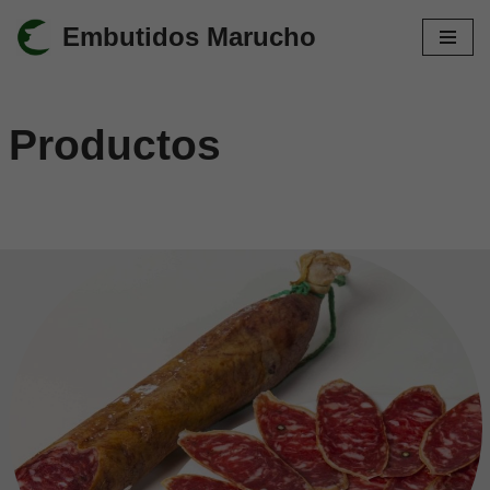
Embutidos Marucho
Saltar
al
contenido
Productos